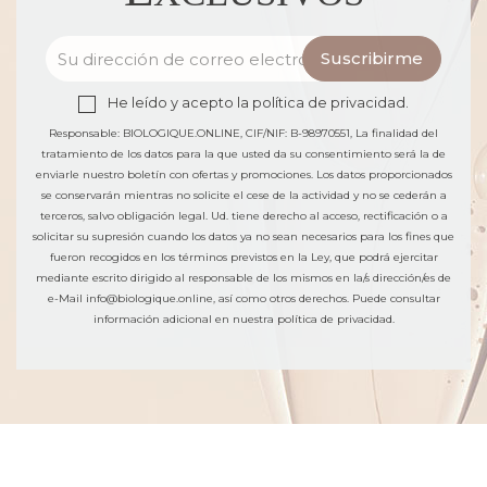
He leído y acepto la
política de privacidad.
Responsable: BIOLOGIQUE.ONLINE, CIF/NIF: B-98970551, La finalidad del
tratamiento de los datos para la que usted da su consentimiento será la de
enviarle nuestro boletín con ofertas y promociones. Los datos proporcionados
se conservarán mientras no solicite el cese de la actividad y no se cederán a
terceros, salvo obligación legal. Ud. tiene derecho al acceso, rectificación o a
solicitar su supresión cuando los datos ya no sean necesarios para los fines que
fueron recogidos en los términos previstos en la Ley, que podrá ejercitar
mediante escrito dirigido al responsable de los mismos en la/s dirección/es de
e-Mail info@biologique.online, así como otros derechos. Puede consultar
información adicional en
nuestra política de privacidad.