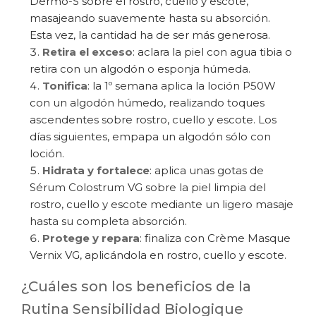
Dermo-S sobre el rostro, cuello y escote,
masajeando suavemente hasta su absorción.
Esta vez, la cantidad ha de ser más generosa.
Retira el exceso
: aclara la piel con agua tibia o
retira con un algodón o esponja húmeda.
Tonifica
: la 1º semana aplica la loción P50W
con un algodón húmedo, realizando toques
ascendentes sobre rostro, cuello y escote. Los
días siguientes, empapa un algodón sólo con
loción.
Hidrata y fortalece
: aplica unas gotas de
Sérum Colostrum VG sobre la piel limpia del
rostro, cuello y escote mediante un ligero masaje
hasta su completa absorción.
Protege y repara
: finaliza con Crème Masque
Vernix VG, aplicándola en rostro, cuello y escote.
¿Cuáles son los beneficios de la
Rutina Sensibilidad Biologique