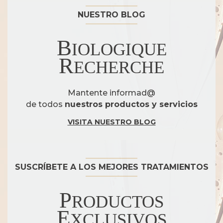
NUESTRO BLOG
B
IOLOGIQUE
R
ECHERCHE
Mantente informad@
de todos
nuestros productos y servicios
VISITA NUESTRO BLOG
SUSCRÍBETE A LOS MEJORES TRATAMIENTOS
P
RODUCTOS
E
XCLUSIVOS