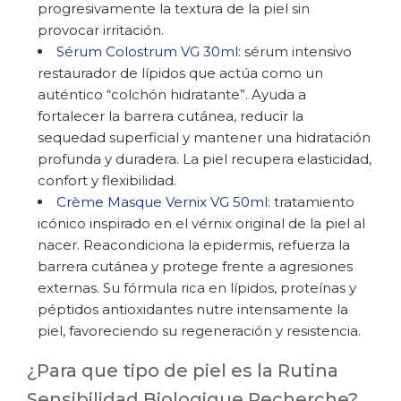
progresivamente la textura de la piel sin
provocar irritación.
Sérum Colostrum VG 30ml
: sérum intensivo
restaurador de lípidos que actúa como un
auténtico “colchón hidratante”. Ayuda a
fortalecer la barrera cutánea, reducir la
sequedad superficial y mantener una hidratación
profunda y duradera. La piel recupera elasticidad,
confort y flexibilidad.
Crème Masque Vernix VG 50ml
: tratamiento
icónico inspirado en el vérnix original de la piel al
nacer. Reacondiciona la epidermis, refuerza la
barrera cutánea y protege frente a agresiones
externas. Su fórmula rica en lípidos, proteínas y
péptidos antioxidantes nutre intensamente la
piel, favoreciendo su regeneración y resistencia.
¿Para que tipo de piel es la Rutina
Sensibilidad Biologique Recherche?