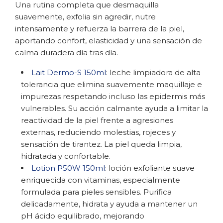
Una rutina completa que desmaquilla
suavemente, exfolia sin agredir, nutre
intensamente y refuerza la barrera de la piel,
aportando confort, elasticidad y una sensación de
calma duradera día tras día.
Lait Dermo-S 150ml
: leche limpiadora de alta
tolerancia que elimina suavemente maquillaje e
impurezas respetando incluso las epidermis más
vulnerables. Su acción calmante ayuda a limitar la
reactividad de la piel frente a agresiones
externas, reduciendo molestias, rojeces y
sensación de tirantez. La piel queda limpia,
hidratada y confortable.
Lotion P50W 150ml
: loción exfoliante suave
enriquecida con vitaminas, especialmente
formulada para pieles sensibles. Purifica
delicadamente, hidrata y ayuda a mantener un
pH ácido equilibrado, mejorando