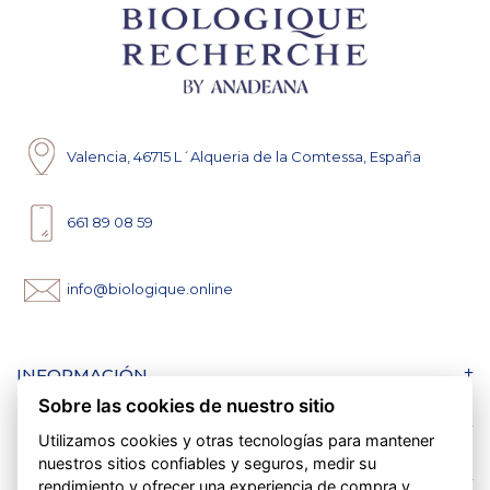
Valencia, 46715 L´Alqueria de la Comtessa, España
661 89 08 59
info@biologique.online
INFORMACIÓN
Sobre las cookies de nuestro sitio
BIOLOGIQUE ONLINE
Utilizamos cookies y otras tecnologías para mantener
nuestros sitios confiables y seguros, medir su
LA MARCA
rendimiento y ofrecer una experiencia de compra y