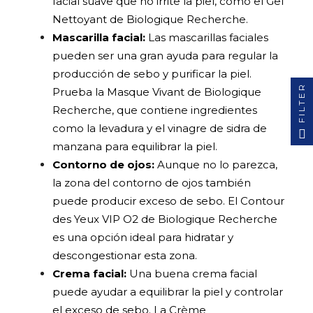
facial suave que no irrite la piel, como el Gel
Nettoyant de Biologique Recherche.
Mascarilla facial
:
Las mascarillas faciales
pueden ser una gran ayuda para regular la
producción de sebo y purificar la piel.
FILTER
Prueba la Masque Vivant de Biologique
Recherche, que contiene ingredientes
como la levadura y el vinagre de sidra de
manzana para equilibrar la piel.
Contorno de ojos
:
Aunque no lo parezca,
la zona del contorno de ojos también
puede producir exceso de sebo. El Contour
des Yeux VIP O2 de Biologique Recherche
es una opción ideal para hidratar y
descongestionar esta zona.
Crema facial
:
Una buena crema facial
puede ayudar a equilibrar la piel y controlar
el exceso de sebo. La Crème