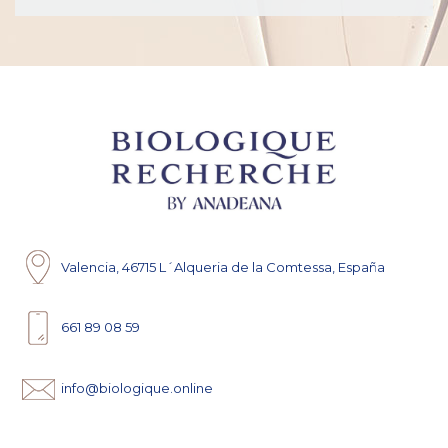
Valencia, 46715 L´Alqueria de la Comtessa, España
661 89 08 59
info@biologique.online