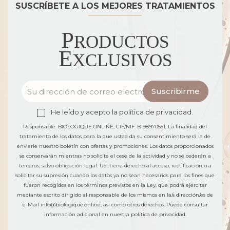
SUSCRÍBETE A LOS MEJORES TRATAMIENTOS
P
RODUCTOS
E
XCLUSIVOS
He leído y acepto la
política de privacidad.
Responsable: BIOLOGIQUE.ONLINE, CIF/NIF: B-98970551, La finalidad del
tratamiento de los datos para la que usted da su consentimiento será la de
enviarle nuestro boletín con ofertas y promociones. Los datos proporcionados
se conservarán mientras no solicite el cese de la actividad y no se cederán a
terceros, salvo obligación legal. Ud. tiene derecho al acceso, rectificación o a
solicitar su supresión cuando los datos ya no sean necesarios para los fines que
fueron recogidos en los términos previstos en la Ley, que podrá ejercitar
mediante escrito dirigido al responsable de los mismos en la/s dirección/es de
e-Mail info@biologique.online, así como otros derechos. Puede consultar
información adicional en
nuestra política de privacidad.