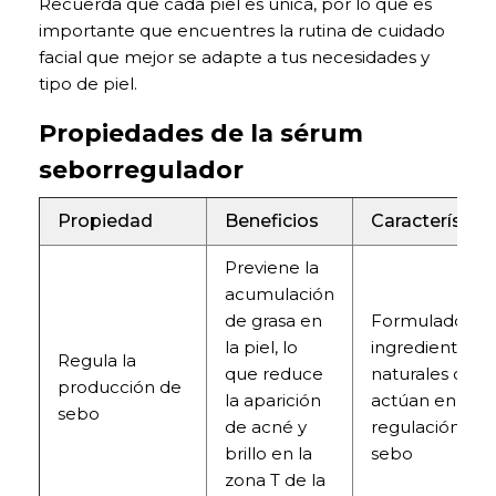
Recuerda que cada piel es única, por lo que es
importante que encuentres la rutina de cuidado
facial que mejor se adapte a tus necesidades y
tipo de piel.
Propiedades de la sérum
seborregulador
Propiedad
Beneficios
Característica
Previene la
acumulación
de grasa en
Formulado co
la piel, lo
ingredientes
Regula la
que reduce
naturales que
producción de
la aparición
actúan en la
sebo
de acné y
regulación del
brillo en la
sebo
zona T de la